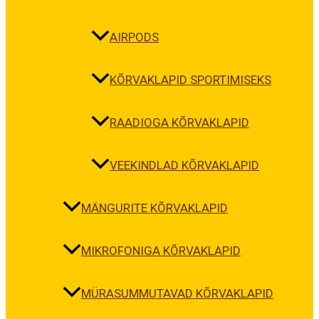
AIRPODS
KÕRVAKLAPID SPORTIMISEKS
RAADIOGA KÕRVAKLAPID
VEEKINDLAD KÕRVAKLAPID
MÄNGURITE KÕRVAKLAPID
MIKROFONIGA KÕRVAKLAPID
MÜRASUMMUTAVAD KÕRVAKLAPID