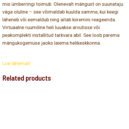
mis ümberringi toimub. Olenevalt mängust on suunataju
väga oluline – see võimaldab kuulda samme, kui keegi
läheneb või eemaldub ning aitab kiiremini reageerida.
Virtuaalne ruumiline heli luuakse arvutisse või
peakomplekti installitud tarkvara abil. See loob parema
mängukogemuse jaoks laiema helikeskkonna.
Loe lähemalt
Related products