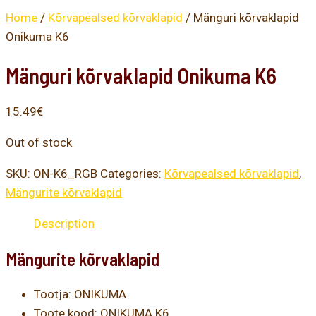
Home
/
Kõrvapealsed kõrvaklapid
/ Mänguri kõrvaklapid
Onikuma K6
Mänguri kõrvaklapid Onikuma K6
15.49
€
Out of stock
SKU:
ON-K6_RGB
Categories:
Kõrvapealsed kõrvaklapid
,
Mängurite kõrvaklapid
Description
Mängurite kõrvaklapid
Tootja: ONIKUMA
Toote kood: ONIKUMA K6