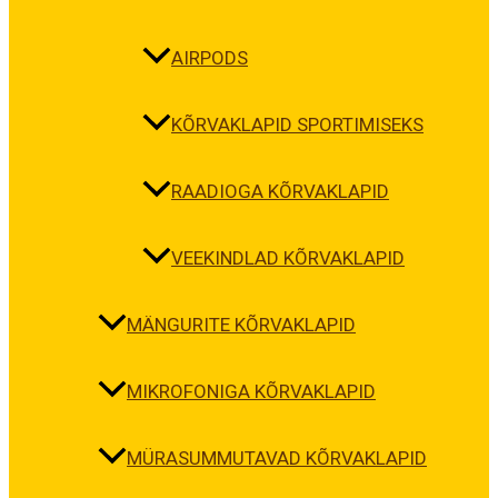
AIRPODS
KÕRVAKLAPID SPORTIMISEKS
RAADIOGA KÕRVAKLAPID
VEEKINDLAD KÕRVAKLAPID
MÄNGURITE KÕRVAKLAPID
MIKROFONIGA KÕRVAKLAPID
MÜRASUMMUTAVAD KÕRVAKLAPID