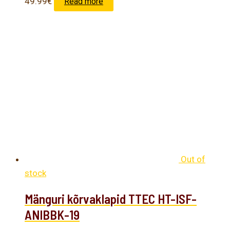
49.99
€
Read more
Out of
stock
Mänguri kõrvaklapid TTEC HT-ISF-
ANIBBK-19