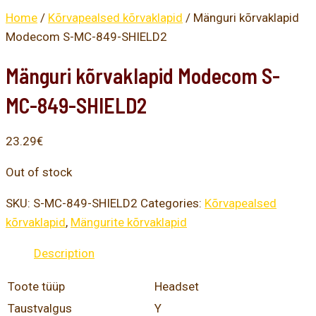
Home
/
Kõrvapealsed kõrvaklapid
/ Mänguri kõrvaklapid
Modecom S-MC-849-SHIELD2
Mänguri kõrvaklapid Modecom S-
MC-849-SHIELD2
23.29
€
Out of stock
SKU:
S-MC-849-SHIELD2
Categories:
Kõrvapealsed
kõrvaklapid
,
Mängurite kõrvaklapid
Description
Toote tüüp
Headset
Taustvalgus
Y