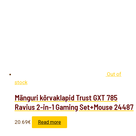
Out of
stock
Mänguri kõrvaklapid Trust GXT 785
Ravius 2-in-1 Gaming Set+Mouse 24487
20.69
€
Read more