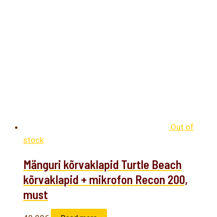
Out of
stock
Mänguri kõrvaklapid Turtle Beach
kõrvaklapid + mikrofon Recon 200,
must