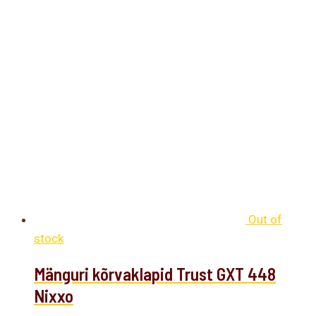
Out of
stock
Mänguri kõrvaklapid Trust GXT 448
Nixxo