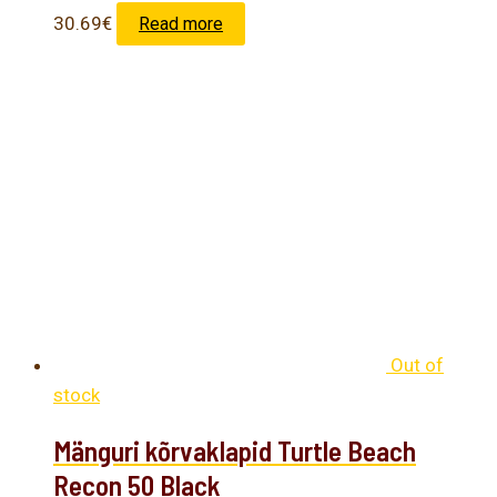
30.69
€
Read more
Out of
stock
Mänguri kõrvaklapid Turtle Beach
Recon 50 Black