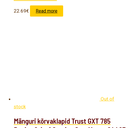
22.69
€
Read more
Out of
stock
Mänguri kõrvaklapid Trust GXT 785