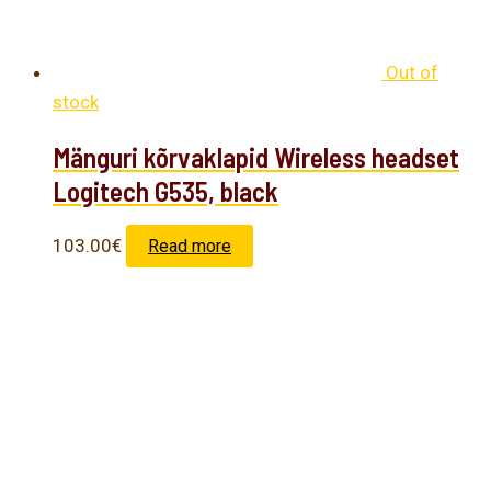
Out of
stock
Mänguri kõrvaklapid Wireless headset
Logitech G535, black
103.00
€
Read more