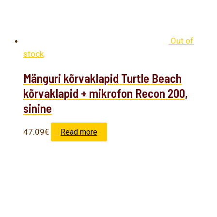
Out of
stock
Mänguri kõrvaklapid Turtle Beach
kõrvaklapid + mikrofon Recon 200,
sinine
47.09
€
Read more