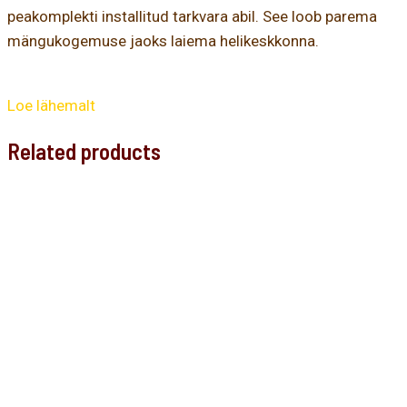
peakomplekti installitud tarkvara abil. See loob parema
mängukogemuse jaoks laiema helikeskkonna.
Loe lähemalt
Related products