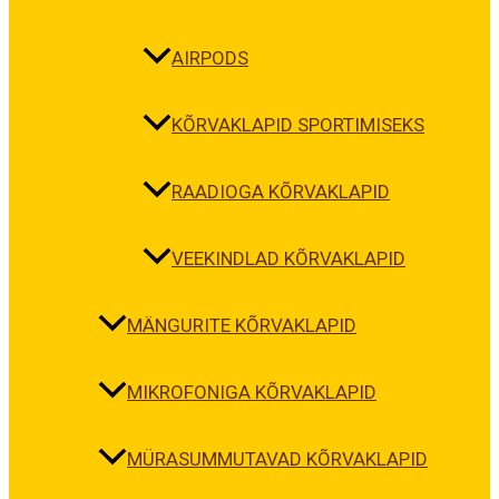
AIRPODS
KÕRVAKLAPID SPORTIMISEKS
RAADIOGA KÕRVAKLAPID
VEEKINDLAD KÕRVAKLAPID
MÄNGURITE KÕRVAKLAPID
MIKROFONIGA KÕRVAKLAPID
MÜRASUMMUTAVAD KÕRVAKLAPID