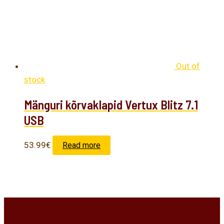
Out of
stock
Mänguri kõrvaklapid Vertux Blitz 7.1
USB
53.99
€
Read more