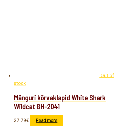
Out of
stock
Mänguri kõrvaklapid White Shark
Wildcat GH-2041
27.79
€
Read more