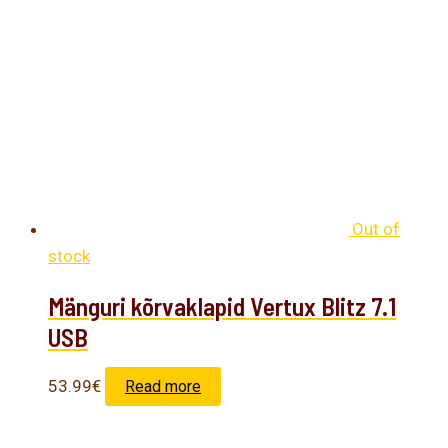
Out of
stock
Mänguri kõrvaklapid Vertux Blitz 7.1
USB
53.99
€
Read more