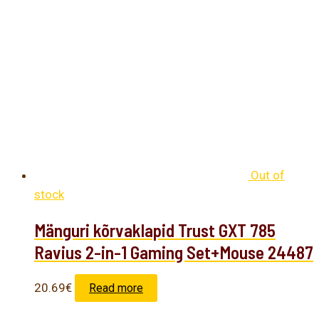
Out of
stock
Mänguri kõrvaklapid Trust GXT 785
Ravius 2-in-1 Gaming Set+Mouse 24487
20.69
€
Read more