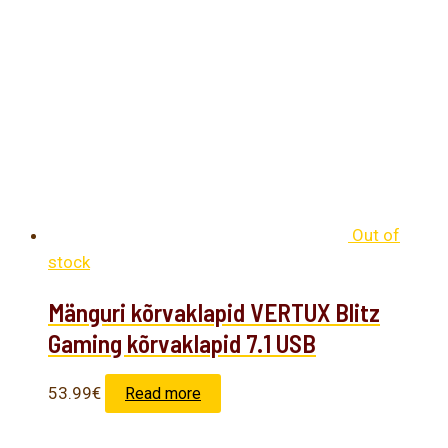
Out of
stock
Mänguri kõrvaklapid VERTUX Blitz
Gaming kõrvaklapid 7.1 USB
53.99
€
Read more