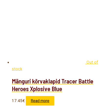
Out of
stock
Mänguri kõrvaklapid Tracer Battle
Heroes Xplosive Blue
17.45
€
Read more