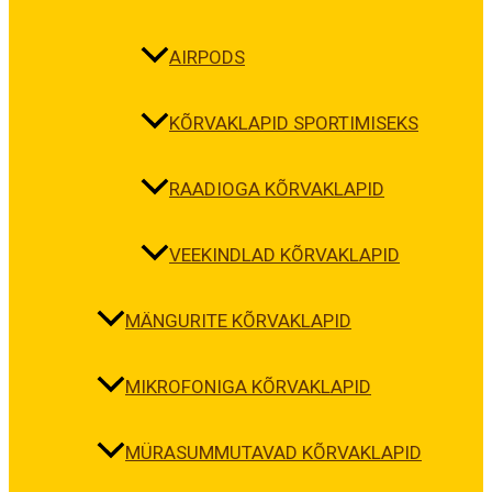
AIRPODS
KÕRVAKLAPID SPORTIMISEKS
RAADIOGA KÕRVAKLAPID
VEEKINDLAD KÕRVAKLAPID
MÄNGURITE KÕRVAKLAPID
MIKROFONIGA KÕRVAKLAPID
MÜRASUMMUTAVAD KÕRVAKLAPID