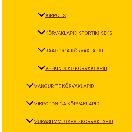
AIRPODS
KÕRVAKLAPID SPORTIMISEKS
RAADIOGA KÕRVAKLAPID
VEEKINDLAD KÕRVAKLAPID
MÄNGURITE KÕRVAKLAPID
MIKROFONIGA KÕRVAKLAPID
MÜRASUMMUTAVAD KÕRVAKLAPID