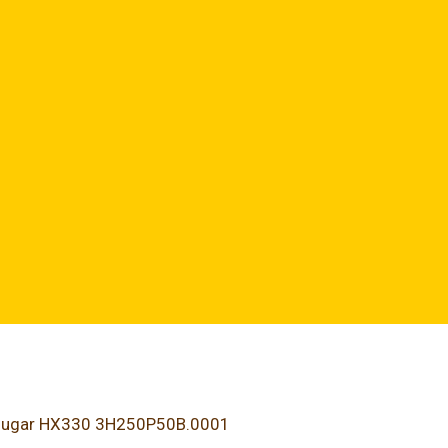
Cougar HX330 3H250P50B.0001