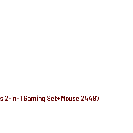
us 2-in-1 Gaming Set+Mouse 24487