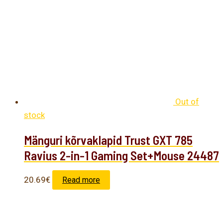
Out of
stock
Mänguri kõrvaklapid Trust GXT 785
Ravius 2-in-1 Gaming Set+Mouse 24487
20.69
€
Read more