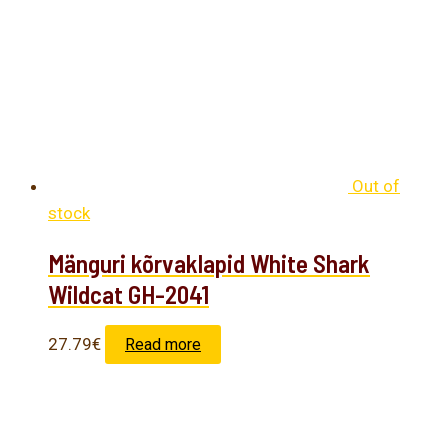
Out of
stock
Mänguri kõrvaklapid White Shark
Wildcat GH-2041
27.79
€
Read more