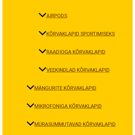
AIRPODS
KÕRVAKLAPID SPORTIMISEKS
RAADIOGA KÕRVAKLAPID
VEEKINDLAD KÕRVAKLAPID
MÄNGURITE KÕRVAKLAPID
MIKROFONIGA KÕRVAKLAPID
MÜRASUMMUTAVAD KÕRVAKLAPID