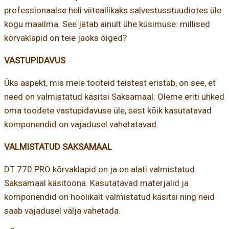
professionaalse heli viiteallikaks salvestusstuudiotes üle
kogu maailma. See jätab ainult ühe küsimuse: millised
kõrvaklapid on teie jaoks õiged?
VASTUPIDAVUS
Üks aspekt, mis meie tooteid teistest eristab, on see, et
need on valmistatud käsitsi Saksamaal. Oleme eriti uhked
oma toodete vastupidavuse üle, sest kõik kasutatavad
komponendid on vajadusel vahetatavad.
VALMISTATUD SAKSAMAAL
DT 770 PRO kõrvaklapid on ja on alati valmistatud
Saksamaal käsitööna. Kasutatavad materjalid ja
komponendid on hoolikalt valmistatud käsitsi ning neid
saab vajadusel välja vahetada.