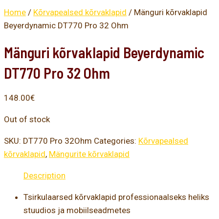
Home
/
Kõrvapealsed kõrvaklapid
/ Mänguri kõrvaklapid
Beyerdynamic DT770 Pro 32 Ohm
Mänguri kõrvaklapid Beyerdynamic
DT770 Pro 32 Ohm
148.00
€
Out of stock
SKU:
DT770 Pro 32Ohm
Categories:
Kõrvapealsed
kõrvaklapid
,
Mängurite kõrvaklapid
Description
Tsirkulaarsed kõrvaklapid professionaalseks heliks
stuudios ja mobiilseadmetes