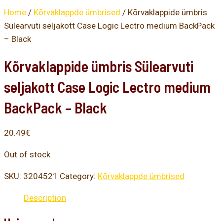
Home
/
Kõrvaklappde ümbrised
/ Kõrvaklappide ümbris
Sülearvuti seljakott Case Logic Lectro medium BackPack
– Black
Kõrvaklappide ümbris Sülearvuti
seljakott Case Logic Lectro medium
BackPack – Black
20.49
€
Out of stock
SKU:
3204521
Category:
Kõrvaklappde ümbrised
Description