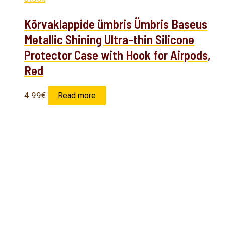
Kõrvaklappide ümbris Ümbris Baseus
Metallic Shining Ultra-thin Silicone
Protector Case with Hook for Airpods,
Red
4.99
€
Read more