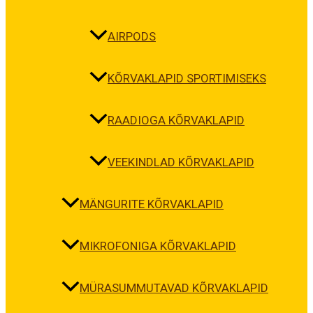
AIRPODS
KÕRVAKLAPID SPORTIMISEKS
RAADIOGA KÕRVAKLAPID
VEEKINDLAD KÕRVAKLAPID
MÄNGURITE KÕRVAKLAPID
MIKROFONIGA KÕRVAKLAPID
MÜRASUMMUTAVAD KÕRVAKLAPID